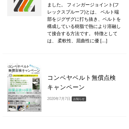
ました。 フィンガージョイント(フ
レックスプルーフ)とは、 ベルト端
部をジグザグに打ち抜き、ベルトを
構成している樹脂で熱により溶融し
て接合する方法です。 特徴として
は、 柔軟性、屈曲性に優 […]
コンベヤベルト無償点検
キャンペーン
2020年7月7日
お知らせ